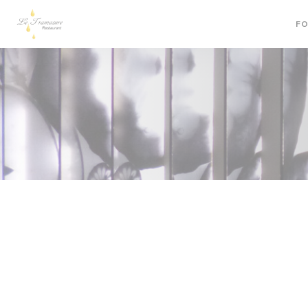
Cookies beheer paneel
FO