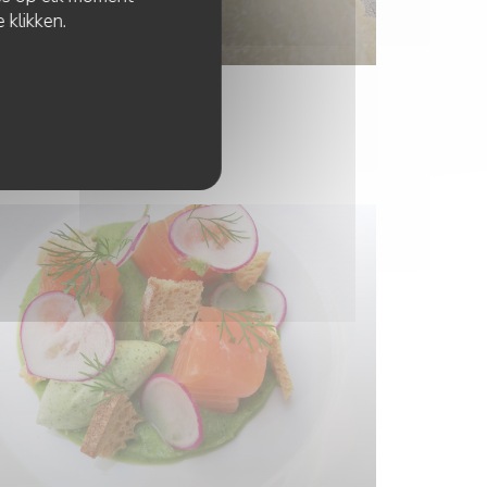
 klikken.