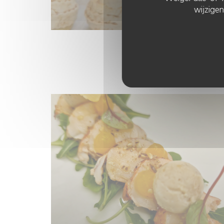
wijzigen