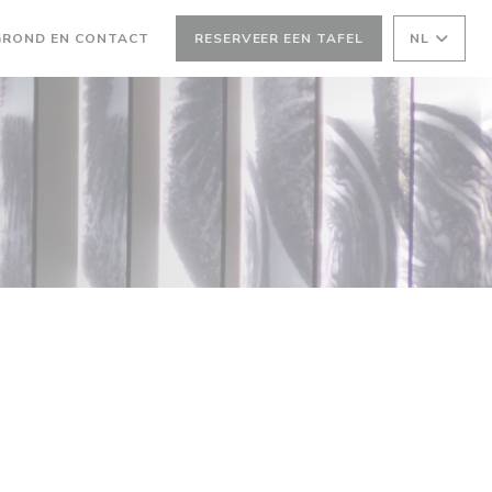
 VENSTER))
EEN NIEUW VENSTER))
GROND EN CONTACT
RESERVEER EEN TAFEL
NL