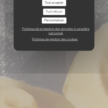
Tout accepter
Tout refuser
Personnaliser
Politique de protection des données à caractère
personnel
Politique de gestion des cookies