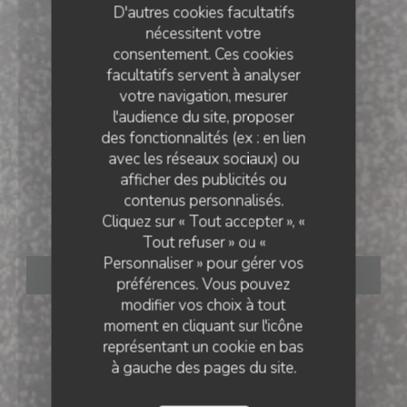
D'autres cookies facultatifs
nécessitent votre
consentement. Ces cookies
facultatifs servent à analyser
votre navigation, mesurer
l'audience du site, proposer
des fonctionnalités (ex : en lien
avec les réseaux sociaux) ou
CUISINE FRANÇAISE
•
LESSINES
afficher des publicités ou
contenus personnalisés.
Le Tramasure
Cliquez sur « Tout accepter », «
Tout refuser » ou «
Personnaliser » pour gérer vos
RÉSERVER
préférences. Vous pouvez
modifier vos choix à tout
moment en cliquant sur l'icône
représentant un cookie en bas
à gauche des pages du site.