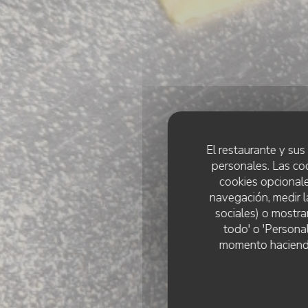
El restaurante y sus 
personales. Las co
cookies opcionale
navegación, medir l
sociales) o mostra
todo' o 'Persona
momento haciendo c