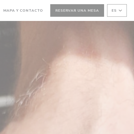
UNA NUEVA VENTANA))
(ABRE EN UNA NUEVA VENTANA))
MAPA Y CONTACTO
RESERVAR UNA MESA
ES