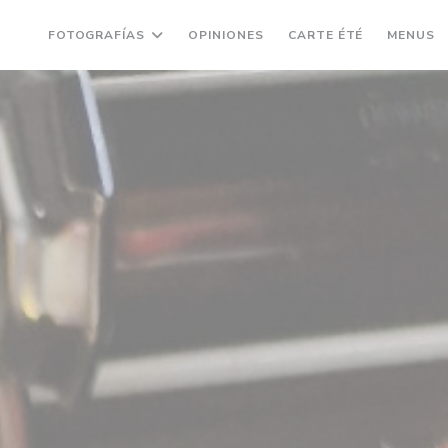
((ABRE EN 
(
FOTOGRAFÍAS
OPINIONES
CARTE ÉTÉ
MENUS