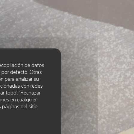
 recopilación de datos
 por defecto. Otras
n para analizar su
lacionadas con redes
ar todo', 'Rechazar
ones en cualquier
 páginas del sitio.