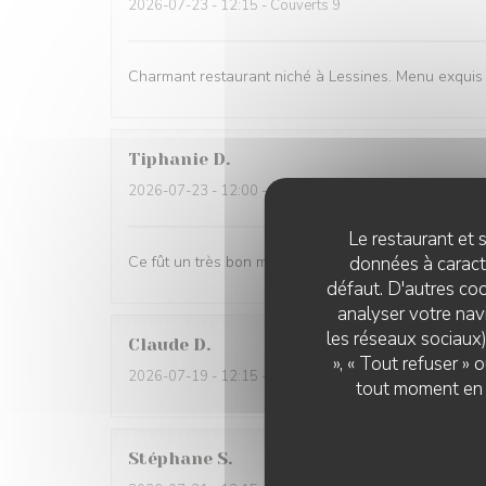
2026-07-23
- 12:15 - Couverts 9
Charmant restaurant niché à Lessines. Menu exquis e
Tiphanie
D
2026-07-23
- 12:00 - Couverts 2
Le restaurant et s
données à caractè
Ce fût un très bon moment. Des mets succulents et 
défaut. D'autres coo
analyser votre navi
les réseaux sociaux)
Claude
D
», « Tout refuser »
2026-07-19
- 12:15 - Couverts 2
tout moment en c
Stéphane
S