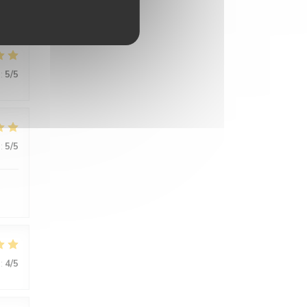
:
5
/5
:
5
/5
:
5
/5
:
4
/5