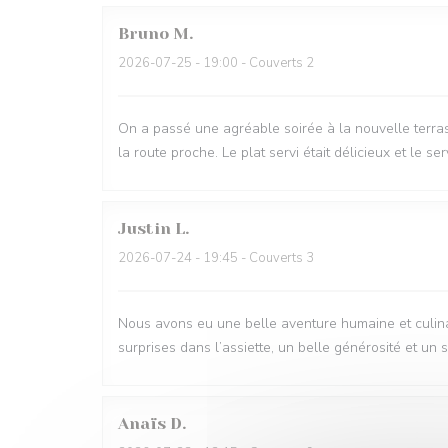
Bruno
M
2026-07-25
- 19:00 - Couverts 2
On a passé une agréable soirée à la nouvelle terra
la route proche. Le plat servi était délicieux et le se
Justin
L
2026-07-24
- 19:45 - Couverts 3
Nous avons eu une belle aventure humaine et culinair
surprises dans l’assiette, un belle générosité et un 
Anaïs
D