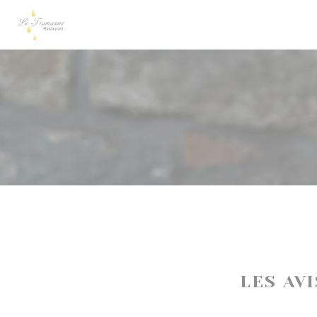
Personnalisation de vos choix en matière de cookies
LES AV