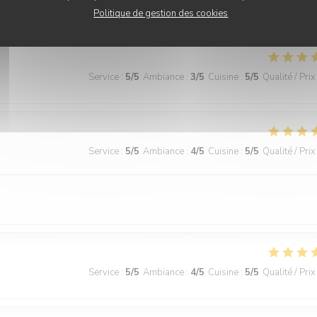
Service
:
5
/5
Ambiance
:
5
/5
Cuisine
:
5
/5
Qualité / Prix
Politique de gestion des cookies
Service
:
5
/5
Ambiance
:
3
/5
Cuisine
:
5
/5
Qualité / Prix
Service
:
5
/5
Ambiance
:
4
/5
Cuisine
:
5
/5
Qualité / Prix
Service
:
5
/5
Ambiance
:
4
/5
Cuisine
:
5
/5
Qualité / Prix