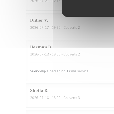
2026-07-21
- 12:15 - Couverts 2
Didier
V
2026-07-17
- 19:30 - Couverts 2
Herman
B
2026-07-18
- 19:00 - Couverts 2
Vriendelijke bediening. Prima service
Sheila
R
2026-07-16
- 13:00 - Couverts 3