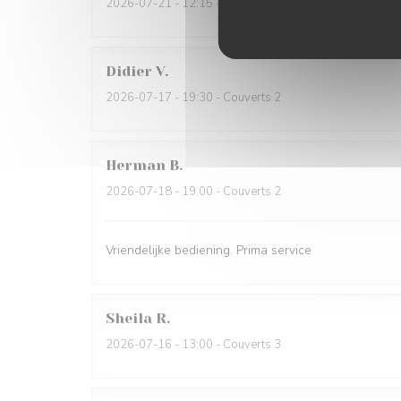
2026-07-21
- 12:15 - Couverts 2
Didier
V
2026-07-17
- 19:30 - Couverts 2
Herman
B
2026-07-18
- 19:00 - Couverts 2
Vriendelijke bediening. Prima service
Sheila
R
2026-07-16
- 13:00 - Couverts 3