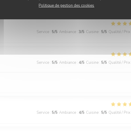
Service
:
5
/5
Ambiance
:
5
/5
Cuisine
:
5
/5
Qualité / Prix
Politique de gestion des cookies
Service
:
5
/5
Ambiance
:
3
/5
Cuisine
:
5
/5
Qualité / Prix
Service
:
5
/5
Ambiance
:
4
/5
Cuisine
:
5
/5
Qualité / Prix
Service
:
5
/5
Ambiance
:
4
/5
Cuisine
:
5
/5
Qualité / Prix