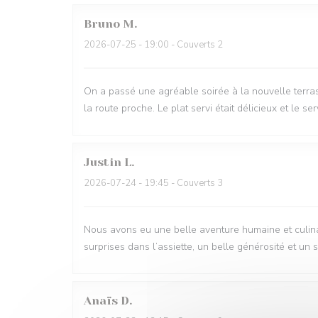
Bruno
M
2026-07-25
- 19:00 - Couverts 2
On a passé une agréable soirée à la nouvelle terra
la route proche. Le plat servi était délicieux et le se
Justin
L
2026-07-24
- 19:45 - Couverts 3
Nous avons eu une belle aventure humaine et culinair
surprises dans l’assiette, un belle générosité et un 
Anaïs
D