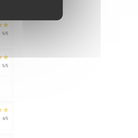
:
5
/5
:
5
/5
:
5
/5
:
4
/5