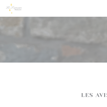
Personnalisation de vos choix en matière de cookies
LES AV