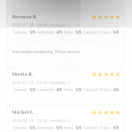
Herman
B
2026-07-18
- 19:00 - Invitados 2
Servicio
:
5
/5
Ambiente
:
4
/5
Menú
:
5
/5
Calidad / Precio
:
5
/5
Vriendelijke bediening. Prima service
Sheila
R
2026-07-16
- 13:00 - Invitados 3
Servicio
:
5
/5
Ambiente
:
4
/5
Menú
:
5
/5
Calidad / Precio
:
4
/5
Michel
L
2026-07-12
- 12:30 - Invitados 2
Servicio
:
5
/5
Ambiente
:
5
/5
Menú
:
5
/5
Calidad / Precio
:
5
/5