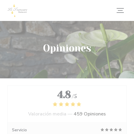
Personalización de sus opciones de cookies
Opiniones
4.8
/5
Valoración media —
459 Opiniones
Servicio