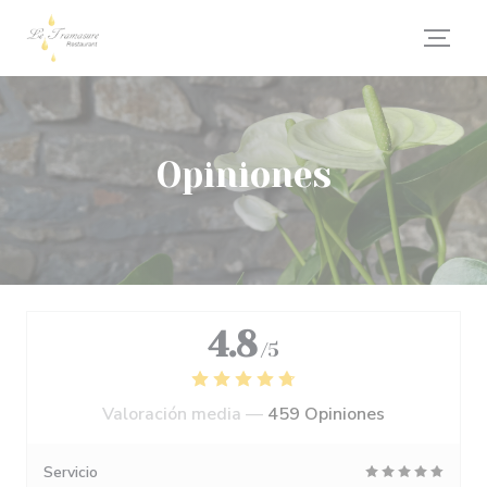
Personalización de sus opciones de cookies
Opiniones
4.8
/5
Valoración media —
459 Opiniones
Servicio