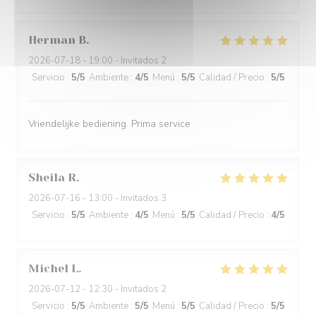
Herman
B
2026-07-18
- 19:00 - Invitados 2
Servicio
:
5
/5
Ambiente
:
4
/5
Menú
:
5
/5
Calidad / Precio
:
5
/5
Vriendelijke bediening. Prima service
Sheila
R
2026-07-16
- 13:00 - Invitados 3
Servicio
:
5
/5
Ambiente
:
4
/5
Menú
:
5
/5
Calidad / Precio
:
4
/5
Michel
L
2026-07-12
- 12:30 - Invitados 2
Servicio
:
5
/5
Ambiente
:
5
/5
Menú
:
5
/5
Calidad / Precio
:
5
/5