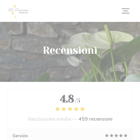
Personalizzazione delle tue scelte sui cookie
Recensioni
4.8
/5
Valutazione media —
459 recensioni
Servizio