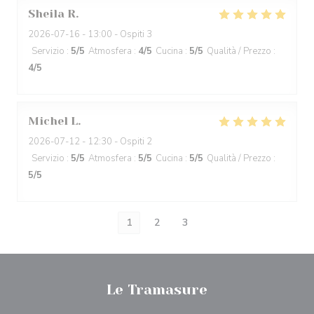
Sheila
R
2026-07-16
- 13:00 - Ospiti 3
Servizio
:
5
/5
Atmosfera
:
4
/5
Cucina
:
5
/5
Qualità / Prezzo
:
4
/5
Michel
L
2026-07-12
- 12:30 - Ospiti 2
Servizio
:
5
/5
Atmosfera
:
5
/5
Cucina
:
5
/5
Qualità / Prezzo
:
5
/5
1
2
3
Le Tramasure