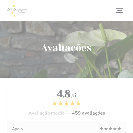
Painel de Gerenciamento de Cookies
Avaliações
4.8
/5
Avaliação média —
459 avaliações
Apoio