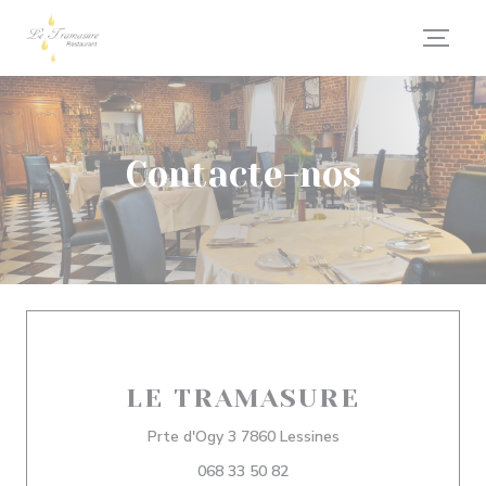
Painel de Gerenciamento de Cookies
Contacte-nos
LE TRAMASURE
((abre numa nova jan
Prte d'Ogy 3 7860 Lessines
068 33 50 82