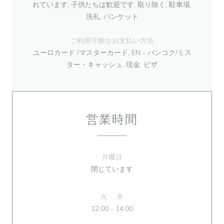
れています, 子供たちは歓迎です, 取り除く, 駐車場,
洗礼, バンケット
ご利用可能なお支払い方法
ユーロカード /マスターカード, EN - バンコク/ミス
ター・キャッシュ, 現金, ビザ
営業時間
月曜日
閉じています
火
-
木
12:00 - 14:00