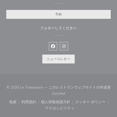
予約
フォローしてください
Facebook ((新しいウィンドウで開
Instagram ((新しいウィン
ニュースレター
© 2026 Le Tramasure — このレストランウェブサイトの作成者
((新しいウィンドウで開きます))
Zenchef
免責
利用規約
個人情報保護方針
クッキー ポリシー
((新しいウィンドウで開きます))
((新しいウィンドウで開きます))
((新しいウィンドウで開きます))
((新しいウィン
アクセシビリティ
((新しいウィンドウで開きます))