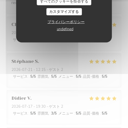
すべてのクッキーを拒否する
recommande.
カスタマイズする
プライバシーポリシー
Claude
D
undefined
2026-07-19
- 12:15 - ゲスト 2
サービス
:
5
/5
雰囲気
:
4
/5
メニュー
:
5
/5
品質-価格
:
5
/5
Stéphane
S
2026-07-21
- 12:15 - ゲスト 2
サービス
:
5
/5
雰囲気
:
5
/5
メニュー
:
5
/5
品質-価格
:
5
/5
Didier
V
2026-07-17
- 19:30 - ゲスト 2
サービス
:
5
/5
雰囲気
:
3
/5
メニュー
:
5
/5
品質-価格
:
5
/5