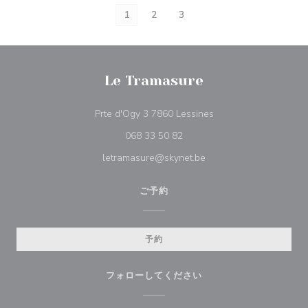
1
2
3
Le Tramasure
((新しいウィンドウで
Prte d'Ogy 3 7860 Lessines
068 33 50 82
letramasure@skynet.be
ご予約
予約
フォローしてください