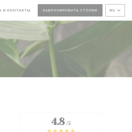
А И КОНТАКТЫ
ЗАБРОНИРОВАТЬ СТОЛИК
RU
ТСЯ В НОВОМ ОКНЕ))
ВАЕТСЯ В НОВОМ ОКНЕ))
4.8
/5