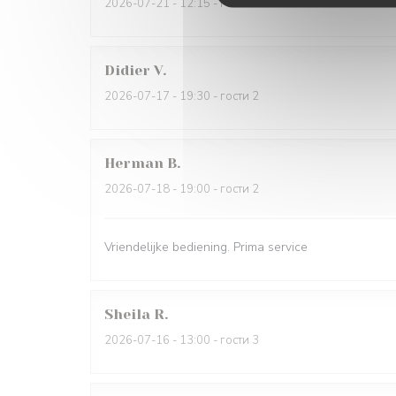
2026-07-21
- 12:15 - гости 2
Didier
V
2026-07-17
- 19:30 - гости 2
Herman
B
2026-07-18
- 19:00 - гости 2
Vriendelijke bediening. Prima service
Sheila
R
2026-07-16
- 13:00 - гости 3