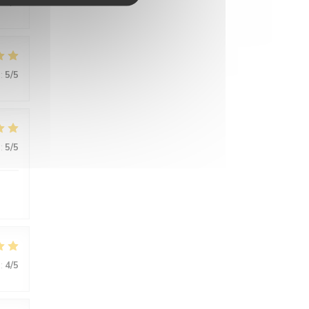
:
5
/5
:
5
/5
:
5
/5
:
4
/5