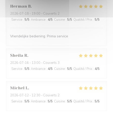
Herman
B
2026-07-18
- 19:00 - Couverts 2
Service
:
5
/5
Ambiance
:
4
/5
Cuisine
:
5
/5
Qualité / Prix
:
5
/5
Vriendelijke bediening. Prima service
Sheila
R
2026-07-16
- 13:00 - Couverts 3
Service
:
5
/5
Ambiance
:
4
/5
Cuisine
:
5
/5
Qualité / Prix
:
4
/5
Michel
L
2026-07-12
- 12:30 - Couverts 2
Service
:
5
/5
Ambiance
:
5
/5
Cuisine
:
5
/5
Qualité / Prix
:
5
/5