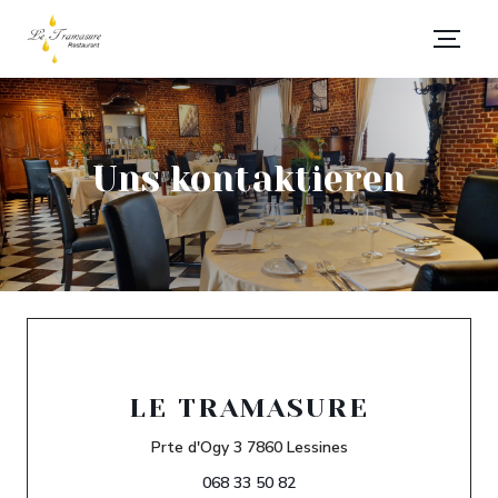
Uns kontaktieren
LE TRAMASURE
((öffnet ein neues Fe
Prte d'Ogy 3 7860 Lessines
068 33 50 82