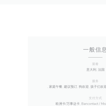
一般信
菜肴
意大利, 法国
服务
, 家庭午餐, 建议预订, 狗欢迎, 孩子们欢迎,
支付方式
欧洲卡/万事达卡, Bancontact / Mis