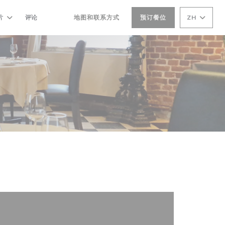
片
评论
地图和联系方式
预订餐位
ZH
((在新窗口中打开))
((在新窗口中打开))