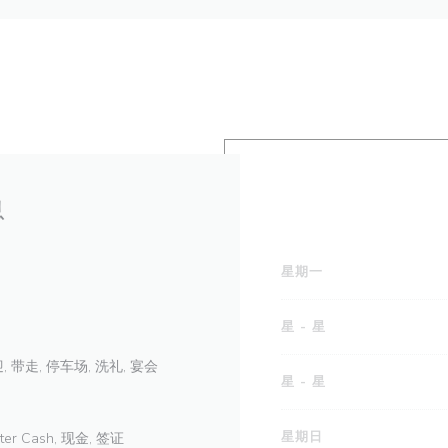
息
星期一
星
-
星
 带走, 停车场, 洗礼, 宴会
星
-
星
星期日
ter Cash, 现金, 签证