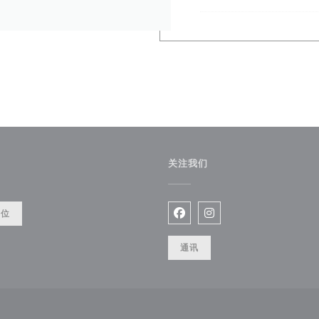
关注我们
餐位
Facebook ((在新窗口中打开)
Instagram ((在新窗口
通讯