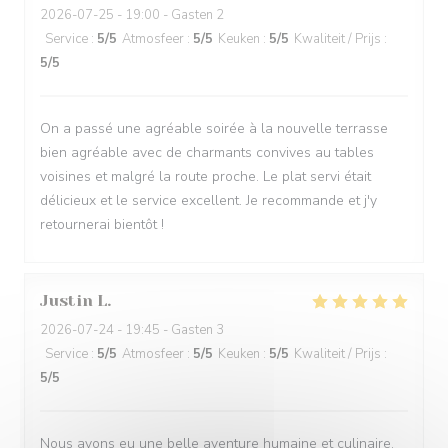
2026-07-25
- 19:00 - Gasten 2
Service
:
5
/5
Atmosfeer
:
5
/5
Keuken
:
5
/5
Kwaliteit / Prijs
:
5
/5
On a passé une agréable soirée à la nouvelle terrasse
bien agréable avec de charmants convives au tables
voisines et malgré la route proche. Le plat servi était
délicieux et le service excellent. Je recommande et j'y
retournerai bientôt !
Justin
L
2026-07-24
- 19:45 - Gasten 3
Service
:
5
/5
Atmosfeer
:
5
/5
Keuken
:
5
/5
Kwaliteit / Prijs
:
5
/5
Nous avons eu une belle aventure humaine et culinaire.