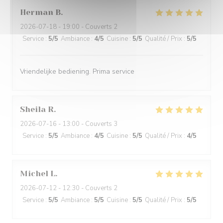
Herman
B
2026-07-18
- 19:00 - Couverts 2
Service
:
5
/5
Ambiance
:
4
/5
Cuisine
:
5
/5
Qualité / Prix
:
5
/5
Vriendelijke bediening. Prima service
Sheila
R
2026-07-16
- 13:00 - Couverts 3
Service
:
5
/5
Ambiance
:
4
/5
Cuisine
:
5
/5
Qualité / Prix
:
4
/5
Michel
L
2026-07-12
- 12:30 - Couverts 2
Service
:
5
/5
Ambiance
:
5
/5
Cuisine
:
5
/5
Qualité / Prix
:
5
/5