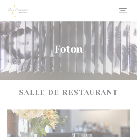
Cookie- hanteringspanel
Foton
SALLE DE RESTAURANT