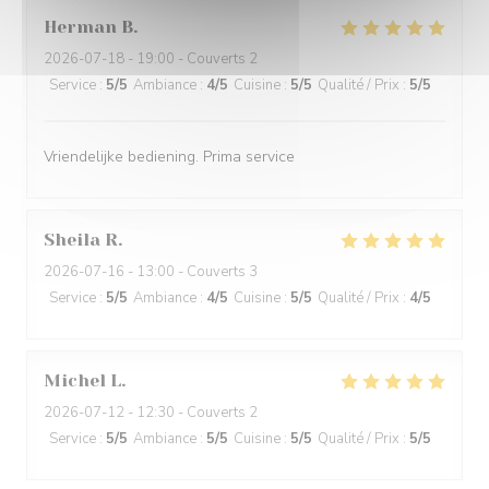
Herman
B
2026-07-18
- 19:00 - Couverts 2
Service
:
5
/5
Ambiance
:
4
/5
Cuisine
:
5
/5
Qualité / Prix
:
5
/5
Vriendelijke bediening. Prima service
Sheila
R
2026-07-16
- 13:00 - Couverts 3
Service
:
5
/5
Ambiance
:
4
/5
Cuisine
:
5
/5
Qualité / Prix
:
4
/5
Michel
L
2026-07-12
- 12:30 - Couverts 2
Service
:
5
/5
Ambiance
:
5
/5
Cuisine
:
5
/5
Qualité / Prix
:
5
/5