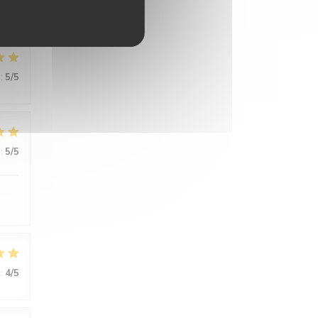
:
5
/5
:
5
/5
:
5
/5
:
4
/5