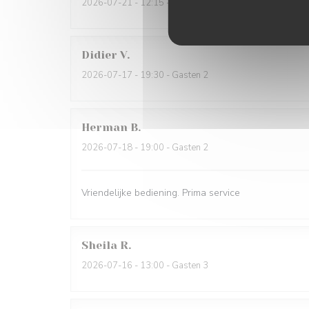
2026-07-21
- 12:15 - Gasten 2
Didier
V
2026-07-17
- 19:30 - Gasten 2
Herman
B
2026-07-18
- 19:00 - Gasten 2
Vriendelijke bediening. Prima service
Sheila
R
2026-07-16
- 13:00 - Gasten 3