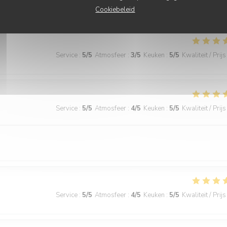
Service
:
5
/5
Atmosfeer
:
5
/5
Keuken
:
5
/5
Kwaliteit / Prijs
Cookiebeleid
Service
:
5
/5
Atmosfeer
:
3
/5
Keuken
:
5
/5
Kwaliteit / Prijs
Service
:
5
/5
Atmosfeer
:
4
/5
Keuken
:
5
/5
Kwaliteit / Prijs
Service
:
5
/5
Atmosfeer
:
4
/5
Keuken
:
5
/5
Kwaliteit / Prijs