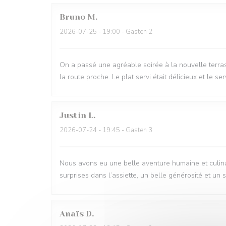
Bruno
M
2026-07-25
- 19:00 - Gasten 2
On a passé une agréable soirée à la nouvelle terra
la route proche. Le plat servi était délicieux et le se
Justin
L
2026-07-24
- 19:45 - Gasten 3
Nous avons eu une belle aventure humaine et culinair
surprises dans l’assiette, un belle générosité et un 
Anaïs
D