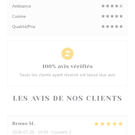
Ambiance
Cuisine
Qualité/Prix
100% avis vérifiés
Seuls les clients ayant réservé ont laissé leur avis
LES AVIS DE NOS CLIENTS
Bruno
M
2026-07-25
- 19:00 - Couverts 2