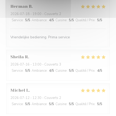
Herman
B
2026-07-18
- 19:00 - Couverts 2
Service
:
5
/5
Ambiance
:
4
/5
Cuisine
:
5
/5
Qualité / Prix
:
5
/5
Vriendelijke bediening. Prima service
Sheila
R
2026-07-16
- 13:00 - Couverts 3
Service
:
5
/5
Ambiance
:
4
/5
Cuisine
:
5
/5
Qualité / Prix
:
4
/5
Michel
L
2026-07-12
- 12:30 - Couverts 2
Service
:
5
/5
Ambiance
:
5
/5
Cuisine
:
5
/5
Qualité / Prix
:
5
/5